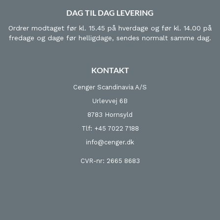
DAG TIL DAG LEVERING
Ordrer modtaget før kl. 15.45 på hverdage og før kl. 14.00 på
fredage og dage før helligdage, sendes normalt samme dag.
KONTAKT
Cenger Scandinavia A/S
Urlevvej 6B
8783 Hornsyld
Tlf: +45 7022 7188
info@cenger.dk
CVR-nr: 2665 8683