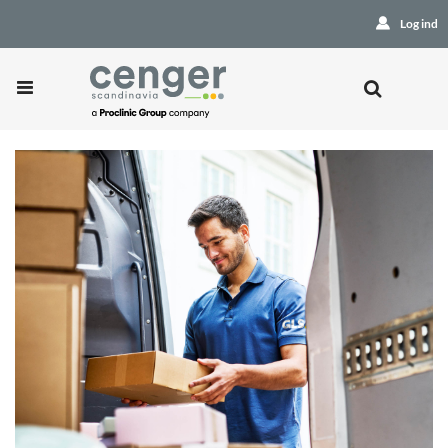
Log ind