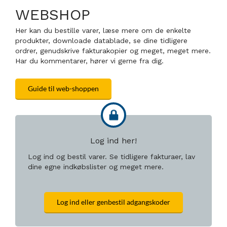
WEBSHOP
Her kan du bestille varer, læse mere om de enkelte
produkter, downloade datablade, se dine tidligere
ordrer, genudskrive fakturakopier og meget, meget mere.
Har du kommentarer, hører vi gerne fra dig.
Guide til web-shoppen
Log ind her!
Log ind og bestil varer. Se tidligere fakturaer, lav
dine egne indkøbslister og meget mere.
Log ind eller genbestil adgangskoder