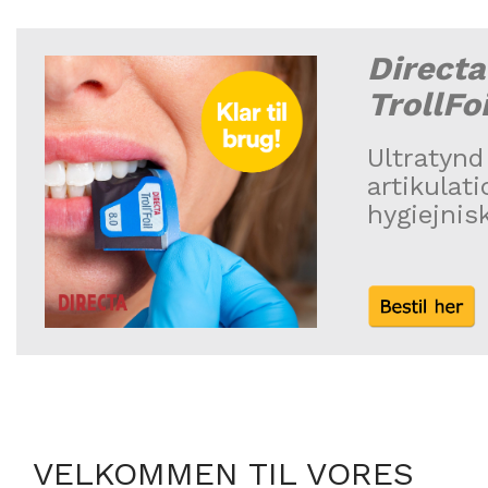
Directa
TrollFo
Ultratynd
artikulat
hygiejnisk
VELKOMMEN TIL VORES