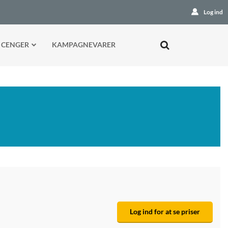
Log ind
 CENGER
KAMPAGNEVARER
Log ind for at se priser