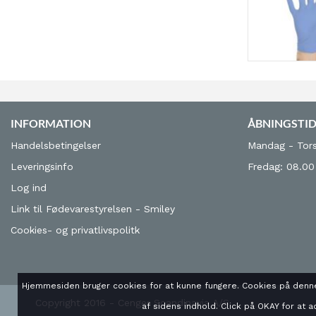
INFORMATION
ÅBNINGSTI
Handelsbetingelser
Mandag - Tors
Leveringsinfo
Fredag: 08.00
Log ind
Link til Fødevarestyrelsen - Smiley
Cookies- og privatlivspolitk
Hjemmesiden bruger cookies for at kunne fungere. Cookies på denne
Copyright 2016 - Cenger Scandinavia A/S
af sidens indhold. Click på OKAY for at