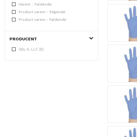
Varenr. : Faldende
Product varenr : Stigende
Product varenr : Faldende
PRODUCENT
GEL-X, LLC (5)