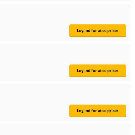
Log ind for at se priser
Log ind for at se priser
Log ind for at se priser