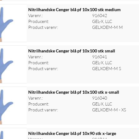
Nitrilhandske Cenger blå pf 10x100 stk medium
Varenr.:
916042
Producent:
GEL-X, LLC
Product varenr:
GELXOEM-M M
Nitrilhandske Cenger blå pf 10x100 stk small
Varenr.:
916041
Producent:
GEL-X, LLC
Product varenr:
GELXOEM-M S
Nitrilhandske Cenger blå pf 10x100 stk x-small
Varenr.:
916040
Producent:
GEL-X, LLC
Product varenr:
GELXOEM-M - XS
Nitrilhandske Cenger blå pf 10x90 stk x-large