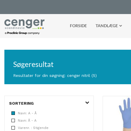
FORSIDE
TANDLÆGE
Søgeresultat
Resultater for din søgning: cenger nitril (5)
SORTERING
Navn: A - Å
Navn: Å - A
Varenr. : Stigende