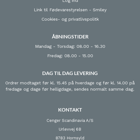
Log ind
Link til Fødevarestyrelsen - Smiley
Cookies- og privatlivspolitk
ÅBNINGSTIDER
Mandag - Torsdag: 08.00 - 16.30
Fredag: 08.00 - 15.00
DAG TIL DAG LEVERING
Ordrer modtaget før kl. 15.45 på hverdage og før kl. 14.00 på
fredage og dage før helligdage, sendes normalt samme dag.
KONTAKT
Cenger Scandinavia A/S
Urlevvej 6B
8783 Hornsyld