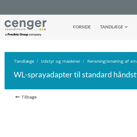
FORSIDE
TANDLÆGE
Tandlæge
Udstyr og maskiner
Rensning/smøring af sm
WL-sprayadapter til standard håndst
Tilbage