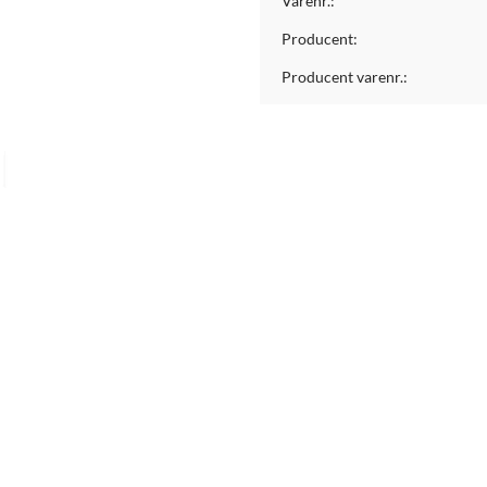
Varenr.:
Producent:
Producent varenr.: