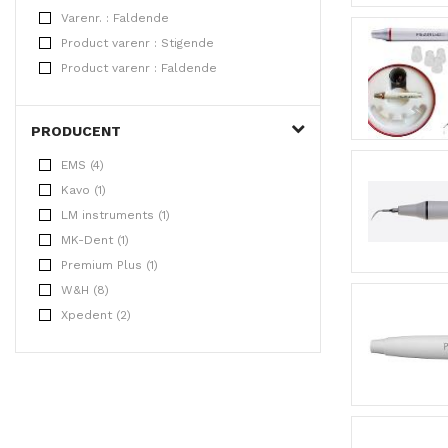
Varenr. : Faldende
Product varenr : Stigende
Product varenr : Faldende
PRODUCENT
EMS (4)
Kavo (1)
LM instruments (1)
MK-Dent (1)
Premium Plus (1)
W&H (8)
Xpedent (2)