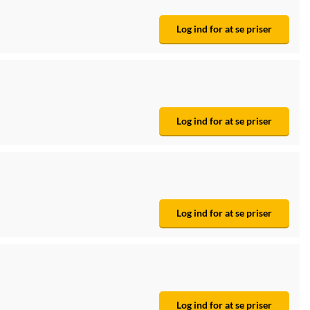
Log ind for at se priser
Log ind for at se priser
Log ind for at se priser
Log ind for at se priser