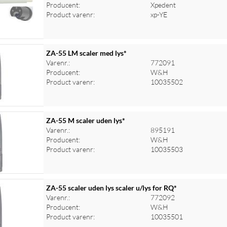
Producent:
Xpedent
Product varenr:
xp-YE
ZA-55 LM scaler med lys*
Varenr.:
772091
Producent:
W&H
Product varenr:
10035502
ZA-55 M scaler uden lys*
Varenr.:
895191
Producent:
W&H
Product varenr:
10035503
ZA-55 scaler uden lys scaler u/lys for RQ*
Varenr.:
772092
Producent:
W&H
Product varenr:
10035501