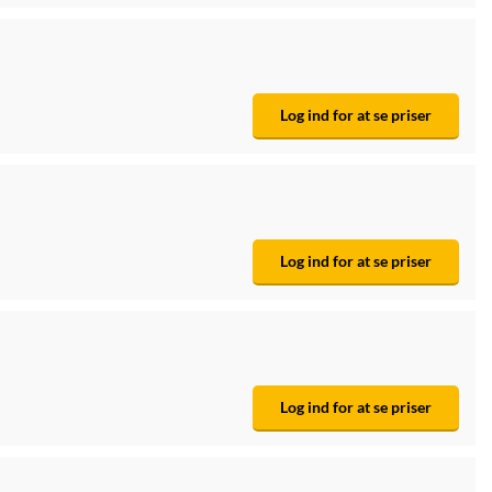
Log ind for at se priser
Log ind for at se priser
Log ind for at se priser