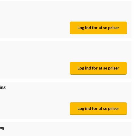
Log ind for at se priser
Log ind for at se priser
ing
Log ind for at se priser
ing