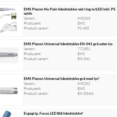
EMS Piezon No Pain håndstykke rød ring m/LED inkl. PS
spids
Varenr.:
895283
Producent:
EMS
Product varenr:
FS-455
EMS Piezon Universal håndstykke EN-041 grå uden lys
Varenr.:
772351
Producent:
EMS
Product varenr:
EN-041
EMS Piezon Universal håndstykke grå med lys*
Varenr.:
895282
Producent:
EMS
Product varenr:
EN-034/A
Ergogrip, Focus LED Blå håndstykke*