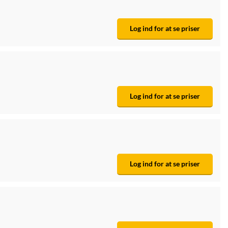
Log ind for at se priser
Log ind for at se priser
Log ind for at se priser