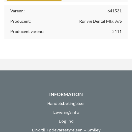
Varenr.:
641531
Producent:
Rønvig Dental Mfg. A/S
Producent varenr.:
2111
INFORMATION
Handelsbetingelser
Leveringsinfo
Log ind
Link til Fødevarestyrelsen - Smiley