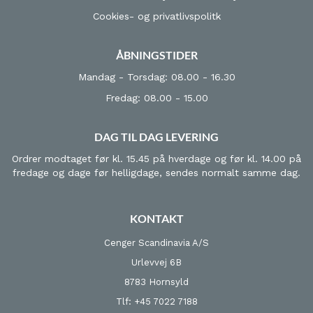
Cookies- og privatlivspolitk
ÅBNINGSTIDER
Mandag - Torsdag: 08.00 - 16.30
Fredag: 08.00 - 15.00
DAG TIL DAG LEVERING
Ordrer modtaget før kl. 15.45 på hverdage og før kl. 14.00 på
fredage og dage før helligdage, sendes normalt samme dag.
KONTAKT
Cenger Scandinavia A/S
Urlevvej 6B
8783 Hornsyld
Tlf: +45 7022 7188