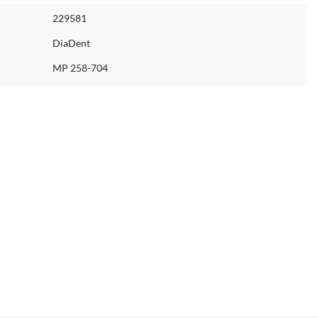
229581
DiaDent
MP 258-704