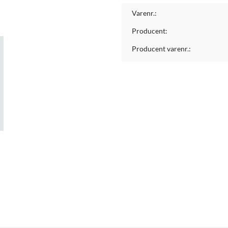
Varenr.:
Producent:
Producent varenr.: