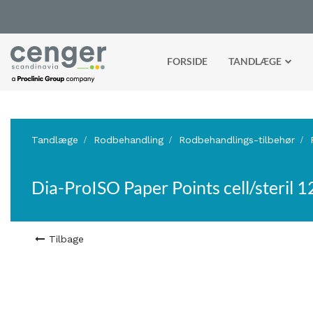
FORSIDE
TANDLÆGE
Tandlæge
Rodbehandling
Rodbehandlings-tilbehør
Dia-ProISO Paper Points cell/steril 1
Tilbage