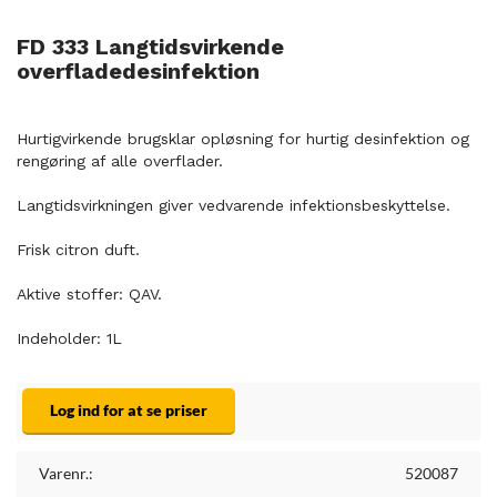
FD 333 Langtidsvirkende
overfladedesinfektion
Hurtigvirkende brugsklar opløsning for hurtig desinfektion og
rengøring af alle overflader.
Langtidsvirkningen giver vedvarende infektionsbeskyttelse.
Frisk citron duft.
Aktive stoffer: QAV.
Indeholder: 1L
Log ind for at se priser
Varenr.:
520087