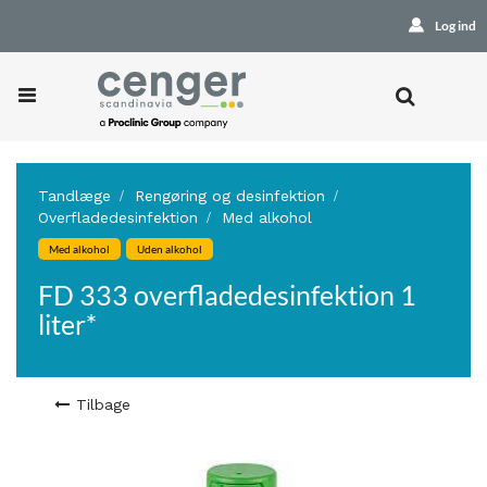
Log ind
Tandlæge
Rengøring og desinfektion
Overfladedesinfektion
Med alkohol
Med alkohol
Uden alkohol
FD 333 overfladedesinfektion 1
liter*
Tilbage