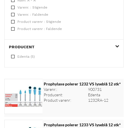
Navn: Å - A
Varenr. : Stigende
Varenr. : Faldende
Product varenr : Stigende
Product varenr : Faldende
PRODUCENT
Edenta (5)
Prophylaxe polerer 1232 VS lyseblå 12 stk*
Varenr.:
900731
Producent:
Edenta
Product varenr:
1232RA-12
Prophylaxe polerer 1233 VS lyseblå 12 stk*