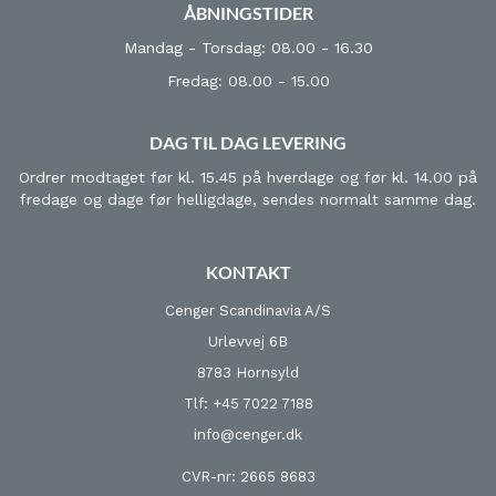
ÅBNINGSTIDER
Mandag - Torsdag: 08.00 - 16.30
Fredag: 08.00 - 15.00
DAG TIL DAG LEVERING
Ordrer modtaget før kl. 15.45 på hverdage og før kl. 14.00 på
fredage og dage før helligdage, sendes normalt samme dag.
KONTAKT
Cenger Scandinavia A/S
Urlevvej 6B
8783 Hornsyld
Tlf: +45 7022 7188
info@cenger.dk
CVR-nr: 2665 8683