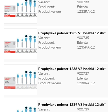
Varenr.:
900733
Producent:
Edenta
Log ind for at se priser
Product varenr:
1233RA-12
Prophylaxe polerer 1235 VS lyseblå 12 stk*
Varenr.:
900735
Producent:
Edenta
Log ind for at se priser
Product varenr:
1235RA-12
Prophylaxe polerer 1238 VS lyseblå 12 stk*
Varenr.:
900737
Producent:
Edenta
Log ind for at se priser
Product varenr:
1238RA-12
Prophylaxe polerer 1239 VS lyseblå 12 stk*
Varenr.:
900739