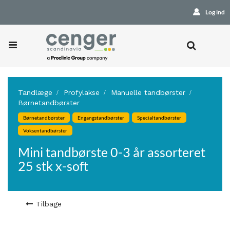
Log ind
Tandlæge
Profylakse
Manuelle tandbørster
Børnetandbørster
Børnetandbørster
Engangstandbørster
Specialtandbørster
Voksentandbørster
Mini tandbørste 0-3 år assorteret
25 stk x-soft
Tilbage