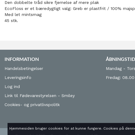
Den dobbelte tråd sikre fjernelse af mere plak
EcoFloss er et bæredygtigt valg: Greb er plastfrit / 100% majs
Med let mintsmag
45 stk.
INFORMATION
ÅBNINGSTI
Handelsbetingelser
Mandag - Tors
Leveringsinfo
Fredag: 08.00
Log ind
Link til Fødevarestyrelsen - Smiley
Cookies- og privatlivspolitk
Hjemmesiden bruger cookies for at kunne fungere. Cookies på denne