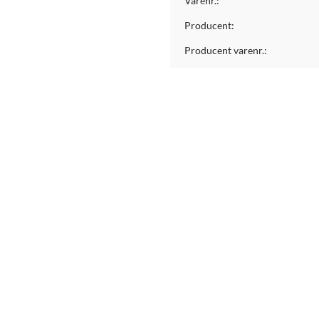
Varenr.:
Producent:
Producent varenr.: