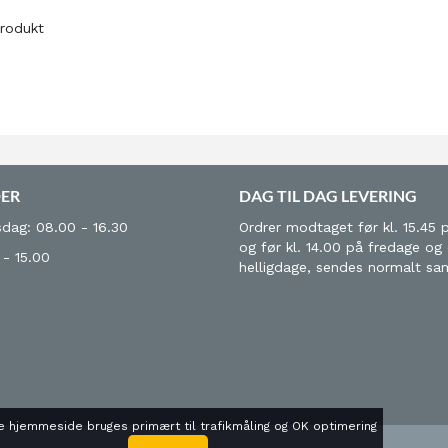
produkt
DER
DAG TIL DAG LEVERING
dag: 08.00 - 16.30
Ordrer modtaget før kl. 15.45 
og før kl. 14.00 på fredage og
 - 15.00
helligdage, sendes normalt s
 hjemmeside bruges primært til trafikmåling og OK optimering