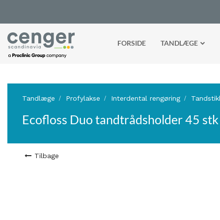
FORSIDE
TANDLÆGE
Tandlæge
Profylakse
Interdental rengøring
Tandstik
Ecofloss Duo tandtrådsholder 45 stk
Tilbage