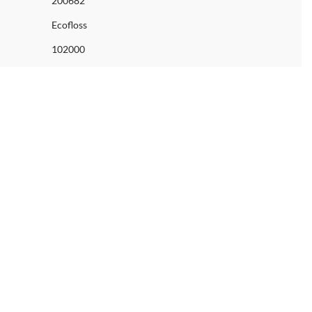
200682
Ecofloss
102000