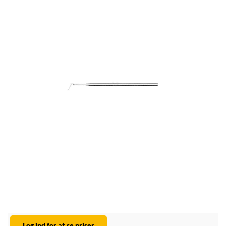
Log ind for at se priser