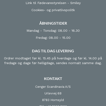
Link til Fødevarestyrelsen - Smiley
Cookies- og privatlivspolitk
ÅBNINGSTIDER
Mandag - Torsdag: 08.00 - 16.30
Fredag: 08.00 - 15.00
DAG TIL DAG LEVERING
Ordrer modtaget før kl. 15.45 på hverdage og før kl. 14.00 på
fredage og dage før helligdage, sendes normalt samme dag.
KONTAKT
Cenger Scandinavia A/S
Urlevvej 6B
8783 Hornsyld