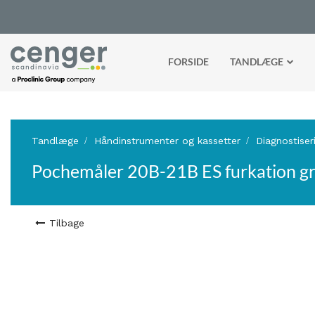
FORSIDE
TANDLÆGE
Tandlæge
Håndinstrumenter og kassetter
Diagnostiser
Pochemåler 20B-21B ES furkation gr
Tilbage