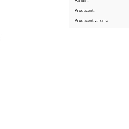
Varenr.:
Producent:
Producent varenr.: