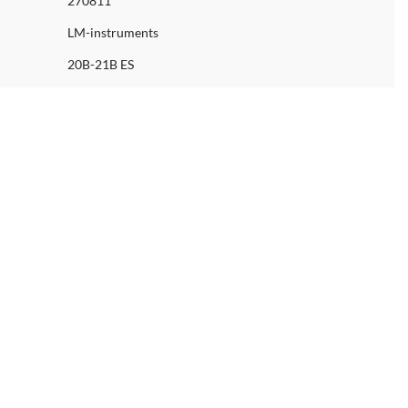
270811
LM-instruments
20B-21B ES