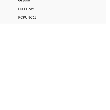
641006
Hu-Friedy
PCPUNC15