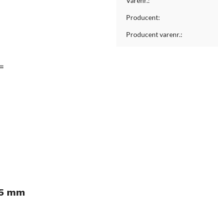
Varenr.:
Producent:
Producent varenr.:
15 mm