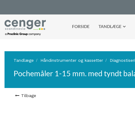
FORSIDE
TANDLÆGE
Tandlæge
Håndinstrumenter og kassetter
Diagnostiser
Pochemåler 1-15 mm. med tyndt bala
Tilbage