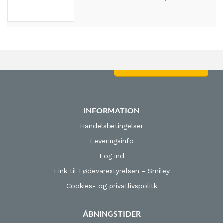
Log ind for at se priser
INFORMATION
Handelsbetingelser
Leveringsinfo
Log ind
Link til Fødevarestyrelsen - Smiley
Cookies- og privatlivspolitk
ÅBNINGSTIDER