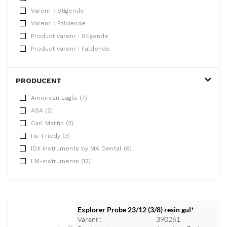
Varenr. : Stigende
Varenr. : Faldende
Product varenr : Stigende
Product varenr : Faldende
PRODUCENT
American Eagle (7)
ASA (2)
Carl Martin (2)
Hu-Friedy (3)
IDX Instruments by MA Dental (6)
LM-instruments (12)
Explorer Probe 23/12 (3/8) resin gul*
Varenr.:
390261