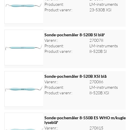
Producent:
LM-instruments
Log ind for at se priser
Product varenr:
23-530B XSI
Sonde-pochemåler 8-520B SI blå*
Varenr.:
270078
Producent:
LM-instruments
Log ind for at se priser
Product varenr:
8-520B SI
Sonde-pochemåler 8-520B XSI blå
Varenr.:
270086
Producent:
LM-instruments
Log ind for at se priser
Product varenr:
8-520B XSI
Sonde-pochemåler 8-550B ES WHO m/kugle
lyseblå*
Varenr.:
270815