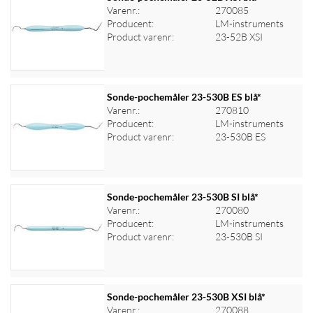
Varenr.:
270085
Producent:
LM-instruments
Log ind for at se priser
Product varenr:
23-52B XSI
Sonde-pochemåler 23-530B ES blå*
Varenr.:
270810
Producent:
LM-instruments
Log ind for at se priser
Product varenr:
23-530B ES
Sonde-pochemåler 23-530B SI blå*
Varenr.:
270080
Producent:
LM-instruments
Log ind for at se priser
Product varenr:
23-530B SI
Sonde-pochemåler 23-530B XSI blå*
Varenr.:
270088