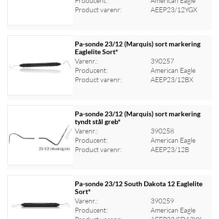
Producent:
American Eagle
Product varenr:
AEEP23/12YGX
Pa-sonde 23/12 (Marquis) sort markering
Eaglelite Sort*
Varenr.:
390257
Log ind for at se priser
Producent:
American Eagle
Product varenr:
AEEP23/12BX
Pa-sonde 23/12 (Marquis) sort markering
tyndt stål greb*
Varenr.:
390258
Log ind for at se priser
Producent:
American Eagle
Product varenr:
AEEP23/12B
Pa-sonde 23/12 South Dakota 12 Eaglelite
Sort*
Varenr.:
390259
Log ind for at se priser
Producent:
American Eagle