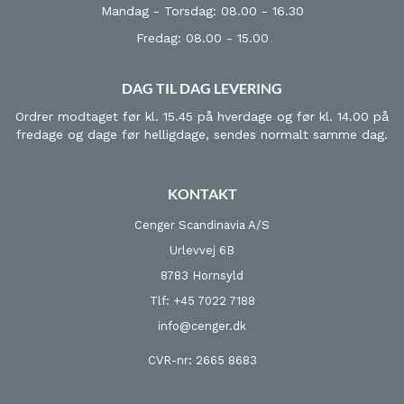
Mandag - Torsdag: 08.00 - 16.30
Fredag: 08.00 - 15.00
DAG TIL DAG LEVERING
Ordrer modtaget før kl. 15.45 på hverdage og før kl. 14.00 på
fredage og dage før helligdage, sendes normalt samme dag.
KONTAKT
Cenger Scandinavia A/S
Urlevvej 6B
8783 Hornsyld
Tlf: +45 7022 7188
info@cenger.dk
CVR-nr: 2665 8683