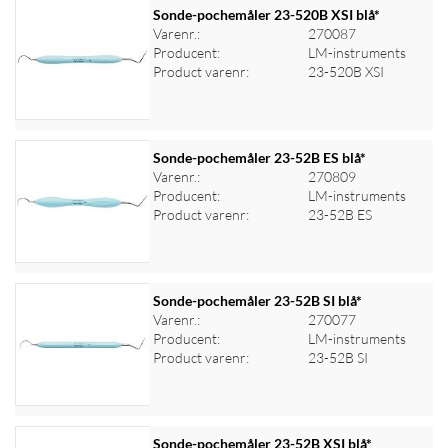
Sonde-pochemåler 23-520B XSI blå*
Varenr.:
270087
Producent:
LM-instruments
Log ind for at se priser
Product varenr:
23-520B XSI
Sonde-pochemåler 23-52B ES blå*
Varenr.:
270809
Producent:
LM-instruments
Log ind for at se priser
Product varenr:
23-52B ES
Sonde-pochemåler 23-52B SI blå*
Varenr.:
270077
Producent:
LM-instruments
Log ind for at se priser
Product varenr:
23-52B SI
Sonde-pochemåler 23-52B XSI blå*