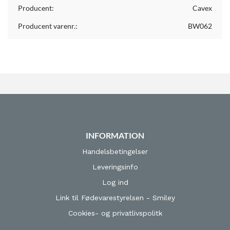
Producent:
Cavex
Producent varenr.:
BW062
INFORMATION
Handelsbetingelser
Leveringsinfo
Log ind
Link til Fødevarestyrelsen - Smiley
Cookies- og privatlivspolitk