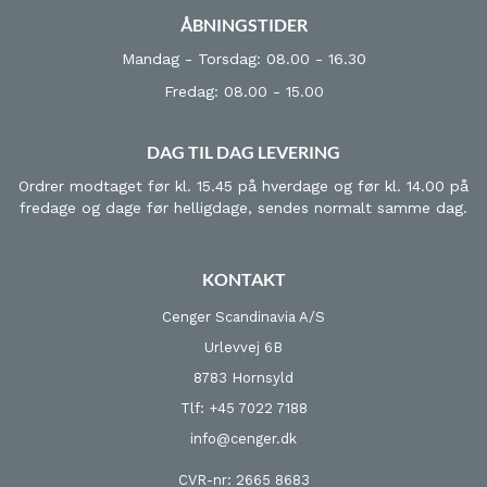
ÅBNINGSTIDER
Mandag - Torsdag: 08.00 - 16.30
Fredag: 08.00 - 15.00
DAG TIL DAG LEVERING
Ordrer modtaget før kl. 15.45 på hverdage og før kl. 14.00 på
fredage og dage før helligdage, sendes normalt samme dag.
KONTAKT
Cenger Scandinavia A/S
Urlevvej 6B
8783 Hornsyld
Tlf: +45 7022 7188
info@cenger.dk
CVR-nr: 2665 8683