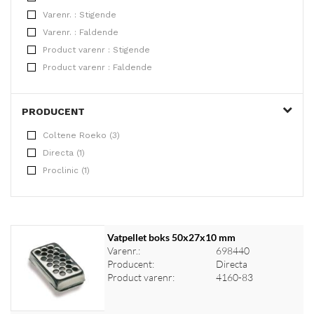
Varenr. : Stigende
Varenr. : Faldende
Product varenr : Stigende
Product varenr : Faldende
PRODUCENT
Coltene Roeko (3)
Directa (1)
Proclinic (1)
Vatpellet boks 50x27x10 mm
Varenr.:
698440
Producent:
Directa
Product varenr:
4160-83