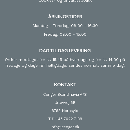
Cookies- og privatlivspolitk
ÅBNINGSTIDER
Mandag - Torsdag: 08.00 - 16.30
Fredag: 08.00 - 15.00
DAG TIL DAG LEVERING
Ordrer modtaget før kl. 15.45 på hverdage og før kl. 14.00 på
fredage og dage før helligdage, sendes normalt samme dag.
KONTAKT
Cenger Scandinavia A/S
Urlevvej 6B
8783 Hornsyld
Tlf: +45 7022 7188
info@cenger.dk