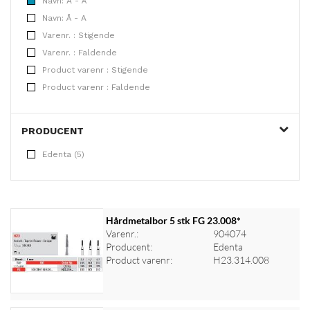
Navn: A - Å
Navn: Å - A
Varenr. : Stigende
Varenr. : Faldende
Product varenr : Stigende
Product varenr : Faldende
PRODUCENT
Edenta (5)
Hårdmetalbor 5 stk FG 23.008*
Varenr.:
904074
Producent:
Edenta
Product varenr:
H23.314.008