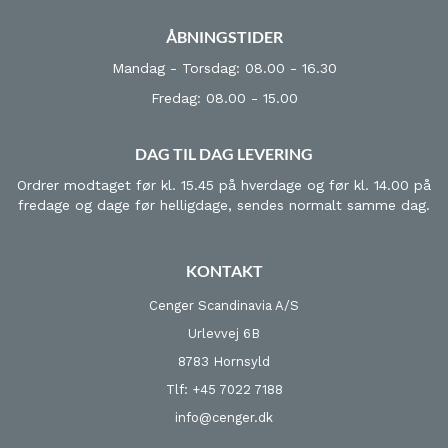
ÅBNINGSTIDER
Mandag - Torsdag: 08.00 - 16.30
Fredag: 08.00 - 15.00
DAG TIL DAG LEVERING
Ordrer modtaget før kl. 15.45 på hverdage og før kl. 14.00 på
fredage og dage før helligdage, sendes normalt samme dag.
KONTAKT
Cenger Scandinavia A/S
Urlevvej 6B
8783 Hornsyld
Tlf: +45 7022 7188
info@cenger.dk