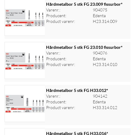
Hårdmetalbor 5 stk FG 23.009 fissurbor*
Varenr.:
904075
Producent:
Edenta
Log ind for at se priser
Product varenr:
H23.314.009
Hårdmetalbor 5 stk FG 23.010 fissurbor*
Varenr.:
904076
Producent:
Edenta
Log ind for at se priser
Product varenr:
H23.314.010
Hårdmetalbor 5 stk FG H33.012*
Varenr.:
904142
Producent:
Edenta
Log ind for at se priser
Product varenr:
H33.314.012
Hårdmetalbor 5 stk FG H33.016*