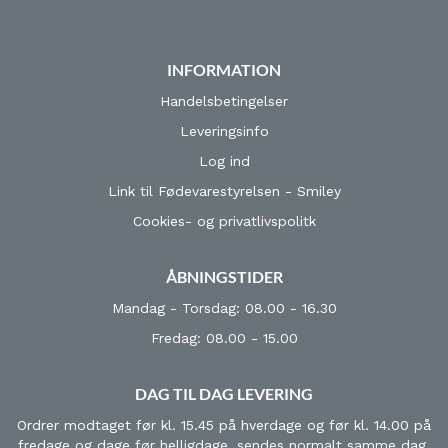
INFORMATION
Handelsbetingelser
Leveringsinfo
Log ind
Link til Fødevarestyrelsen - Smiley
Cookies- og privatlivspolitk
ÅBNINGSTIDER
Mandag - Torsdag: 08.00 - 16.30
Fredag: 08.00 - 15.00
DAG TIL DAG LEVERING
Ordrer modtaget før kl. 15.45 på hverdage og før kl. 14.00 på
fredage og dage før helligdage, sendes normalt samme dag.