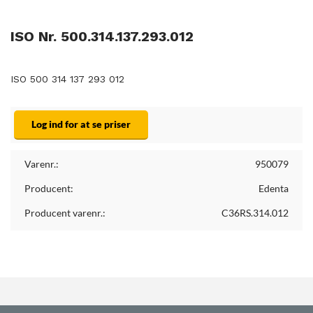
ISO Nr. 500.314.137.293.012
ISO 500 314 137 293 012
Log ind for at se priser
Varenr.:
950079
Producent:
Edenta
Producent varenr.:
C36RS.314.012