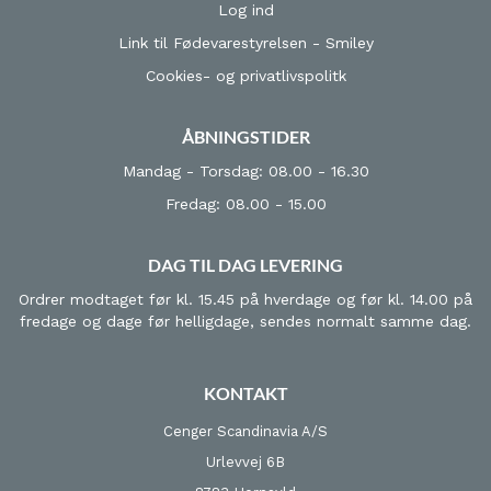
Log ind
Link til Fødevarestyrelsen - Smiley
Cookies- og privatlivspolitk
ÅBNINGSTIDER
Mandag - Torsdag: 08.00 - 16.30
Fredag: 08.00 - 15.00
DAG TIL DAG LEVERING
Ordrer modtaget før kl. 15.45 på hverdage og før kl. 14.00 på
fredage og dage før helligdage, sendes normalt samme dag.
KONTAKT
Cenger Scandinavia A/S
Urlevvej 6B