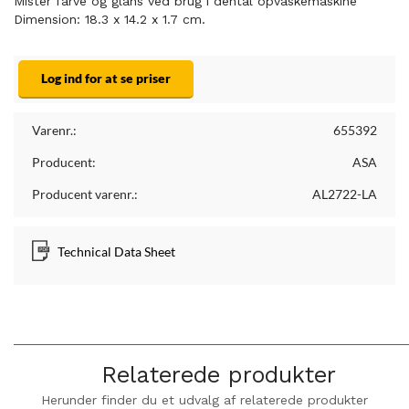
Mister farve og glans ved brug i dental opvaskemaskine
Dimension: 18.3 x 14.2 x 1.7 cm.
Log ind for at se priser
Varenr.:
655392
Producent:
ASA
Producent varenr.:
AL2722-LA
Technical Data Sheet
Relaterede produkter
Herunder finder du et udvalg af relaterede produkter