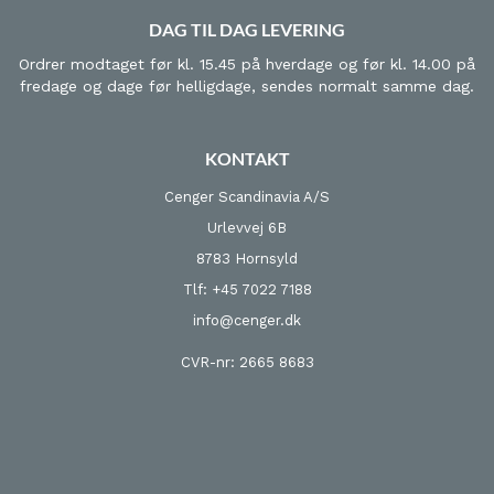
DAG TIL DAG LEVERING
Ordrer modtaget før kl. 15.45 på hverdage og før kl. 14.00 på
fredage og dage før helligdage, sendes normalt samme dag.
KONTAKT
Cenger Scandinavia A/S
Urlevvej 6B
8783 Hornsyld
Tlf: +45 7022 7188
info@cenger.dk
CVR-nr: 2665 8683