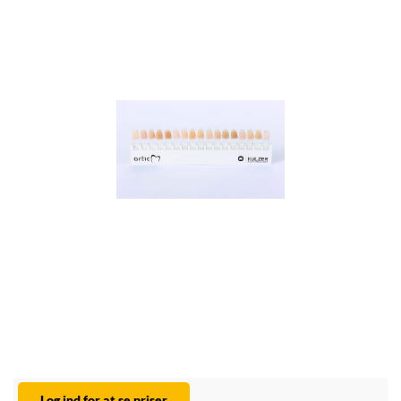
Log ind for at se priser