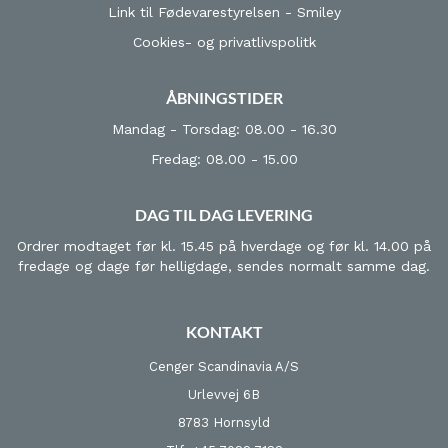
Link til Fødevarestyrelsen - Smiley
Cookies- og privatlivspolitk
ÅBNINGSTIDER
Mandag - Torsdag: 08.00 - 16.30
Fredag: 08.00 - 15.00
DAG TIL DAG LEVERING
Ordrer modtaget før kl. 15.45 på hverdage og før kl. 14.00 på
fredage og dage før helligdage, sendes normalt samme dag.
KONTAKT
Cenger Scandinavia A/S
Urlevvej 6B
8783 Hornsyld