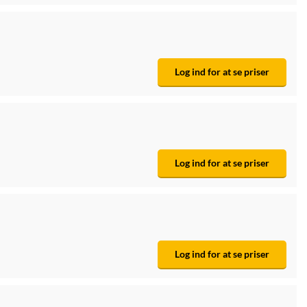
Log ind for at se priser
Log ind for at se priser
Log ind for at se priser