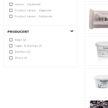
Varenr. : Faldende
Product varenr : Stigende
Product varenr : Faldende
PRODUCENT
Bego (2)
Hager & Werken (1)
Renfert (2)
Shera (1)