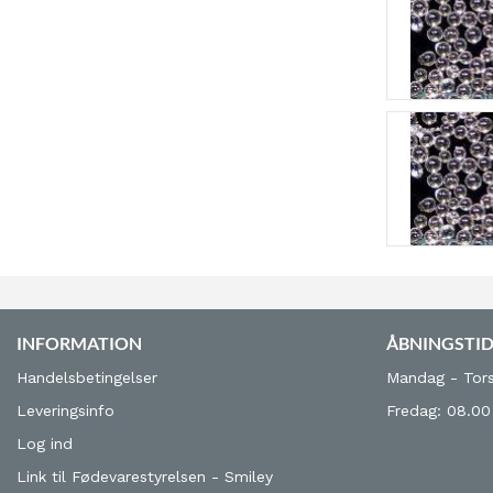
INFORMATION
ÅBNINGSTI
Handelsbetingelser
Mandag - Tors
Leveringsinfo
Fredag: 08.00
Log ind
Link til Fødevarestyrelsen - Smiley