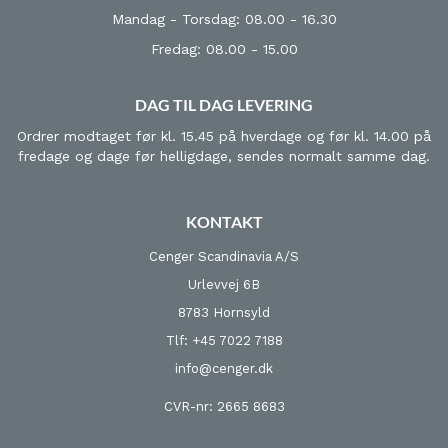
Mandag - Torsdag: 08.00 - 16.30
Fredag: 08.00 - 15.00
DAG TIL DAG LEVERING
Ordrer modtaget før kl. 15.45 på hverdage og før kl. 14.00 på
fredage og dage før helligdage, sendes normalt samme dag.
KONTAKT
Cenger Scandinavia A/S
Urlevvej 6B
8783 Hornsyld
Tlf: +45 7022 7188
info@cenger.dk
CVR-nr: 2665 8683