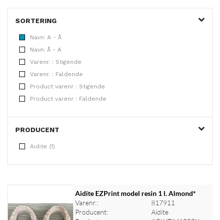
SORTERING
Navn: A - Å
Navn: Å - A
Varenr. : Stigende
Varenr. : Faldende
Product varenr : Stigende
Product varenr : Faldende
PRODUCENT
Aidite (1)
Aidite EZPrint model resin 1 l. Almond*
Varenr.:
817911
Producent:
Aidite