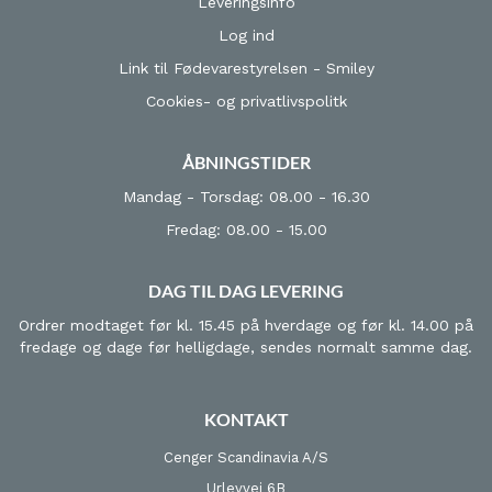
Leveringsinfo
Log ind
Link til Fødevarestyrelsen - Smiley
Cookies- og privatlivspolitk
ÅBNINGSTIDER
Mandag - Torsdag: 08.00 - 16.30
Fredag: 08.00 - 15.00
DAG TIL DAG LEVERING
Ordrer modtaget før kl. 15.45 på hverdage og før kl. 14.00 på
fredage og dage før helligdage, sendes normalt samme dag.
KONTAKT
Cenger Scandinavia A/S
Urlevvej 6B