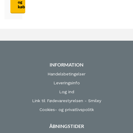
og
køb
INFORMATION
Handelsbetingelser
Leveringsinfo
Log ind
Link til Fødevarestyrelsen - Smiley
Cookies- og privatlivspolitk
ÅBNINGSTIDER