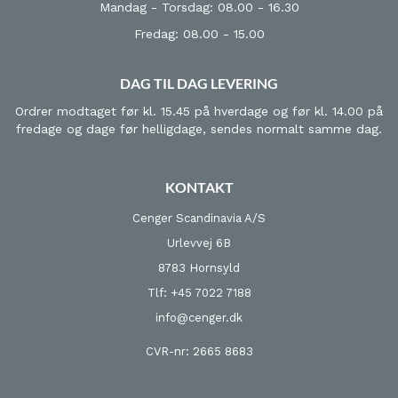
Mandag - Torsdag: 08.00 - 16.30
Fredag: 08.00 - 15.00
DAG TIL DAG LEVERING
Ordrer modtaget før kl. 15.45 på hverdage og før kl. 14.00 på
fredage og dage før helligdage, sendes normalt samme dag.
KONTAKT
Cenger Scandinavia A/S
Urlevvej 6B
8783 Hornsyld
Tlf: +45 7022 7188
info@cenger.dk
CVR-nr: 2665 8683