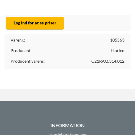
Log ind for at se priser
Varenr.:
105563
Producent:
Horico
Producent varenr.:
C21RAQ.314.012
INFORMATION
Handelsbetingelser