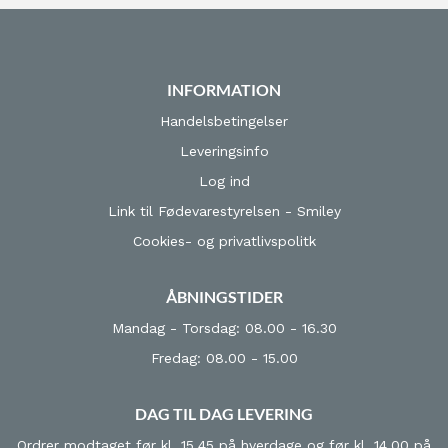
INFORMATION
Handelsbetingelser
Leveringsinfo
Log ind
Link til Fødevarestyrelsen - Smiley
Cookies- og privatlivspolitk
ÅBNINGSTIDER
Mandag - Torsdag: 08.00 - 16.30
Fredag: 08.00 - 15.00
DAG TIL DAG LEVERING
Ordrer modtaget før kl. 15.45 på hverdage og før kl. 14.00 på