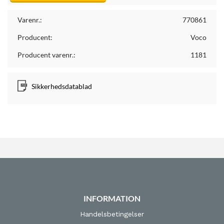
Varenr.:
770861
Producent:
Voco
Producent varenr.:
1181
Sikkerhedsdatablad
INFORMATION
Handelsbetingelser