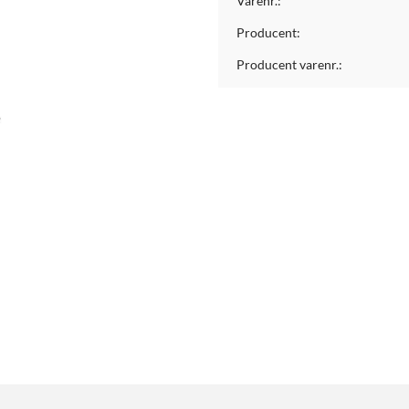
Varenr.:
Producent:
Producent varenr.: