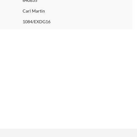
640835
Carl Martin
1084/EXDG16