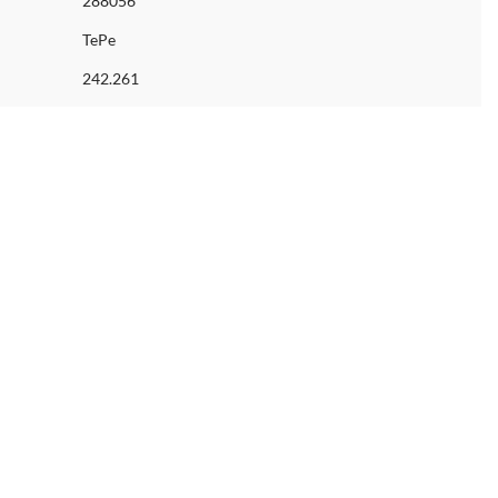
288056
TePe
242.261