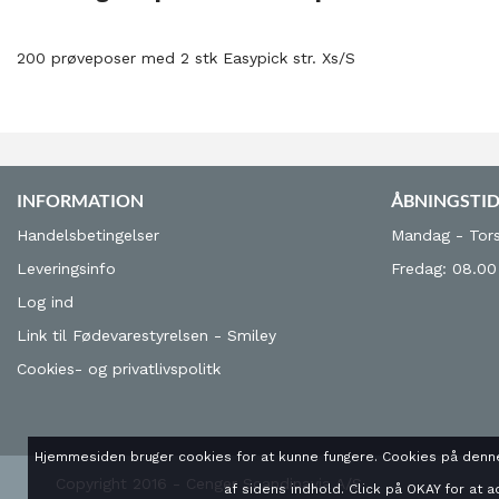
200 prøveposer med 2 stk Easypick str. Xs/S
INFORMATION
ÅBNINGSTI
Handelsbetingelser
Mandag - Tors
Leveringsinfo
Fredag: 08.00
Log ind
Link til Fødevarestyrelsen - Smiley
Cookies- og privatlivspolitk
Hjemmesiden bruger cookies for at kunne fungere. Cookies på denne
Copyright 2016 - Cenger Scandinavia A/S
af sidens indhold. Click på OKAY for at