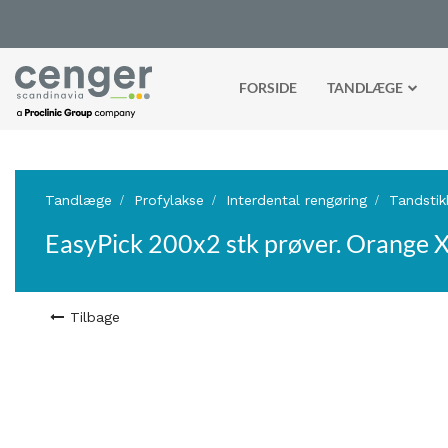
FORSIDE
TANDLÆGE
Tandlæge
Profylakse
Interdental rengøring
Tandstik
EasyPick 200x2 stk prøver. Orange X
Tilbage