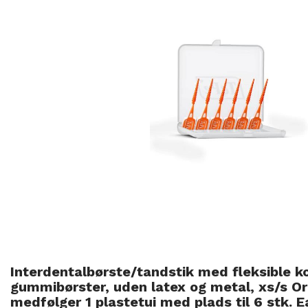
Interdentalbørste/tandstik med fleksible ko
gummibørster, uden latex og metal, xs/s Ora
medfølger 1 plastetui med plads til 6 stk. E