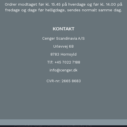
Ordrer modtaget før kl. 15.45 på hverdage og før kl. 14.00 på
fredage og dage før helligdage, sendes normalt samme dag.
KONTAKT
Cenger Scandinavia A/S
Urlevvej 6B
8783 Hornsyld
Tlf: +45 7022 7188
info@cenger.dk
CVR-nr: 2665 8683
Copyright 2016 - Cenger Scandinavia A/S