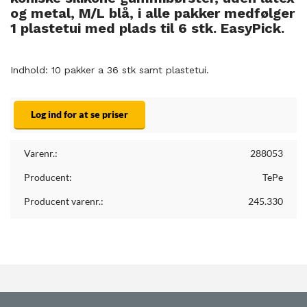
og metal, M/L blå, i alle pakker medfølger
1 plastetui med plads til 6 stk. EasyPick.
Indhold: 10 pakker a 36 stk samt plastetui.
Log ind for at se priser
Varenr.:
288053
Producent:
TePe
Producent varenr.:
245.330