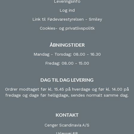
Leveringsinfo
Log ind
Link til Fødevarestyrelsen - Smiley
Cookies- og privatlivspolitk
ÅBNINGSTIDER
Mandag - Torsdag: 08.00 - 16.30
Fredag: 08.00 - 15.00
DAG TIL DAG LEVERING
Ordrer modtaget før kl. 15.45 på hverdage og før kl. 14.00 på
fredage og dage før helligdage, sendes normalt samme dag.
KONTAKT
Cenger Scandinavia A/S
Urlevvej 6B