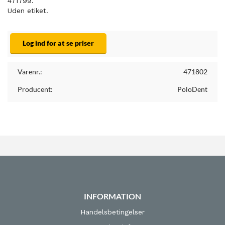
471799.
Uden etiket.
Log ind for at se priser
Varenr.:
471802
Producent:
PoloDent
INFORMATION
Handelsbetingelser