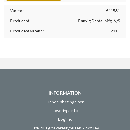
Varenr.:
641531
Producent:
Rønvig Dental Mfg. A/S
Producent varenr.:
2111
INFORMATION
Handelsbetingelser
Leveringsinfo
Log ind
Link til Fødevarestyrelsen - Smiley