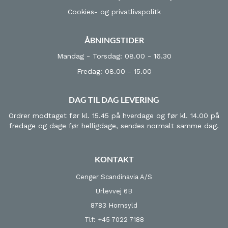
Cookies- og privatlivspolitk
ÅBNINGSTIDER
Mandag - Torsdag: 08.00 - 16.30
Fredag: 08.00 - 15.00
DAG TIL DAG LEVERING
Ordrer modtaget før kl. 15.45 på hverdage og før kl. 14.00 på
fredage og dage før helligdage, sendes normalt samme dag.
KONTAKT
Cenger Scandinavia A/S
Urlevvej 6B
8783 Hornsyld
Tlf: +45 7022 7188