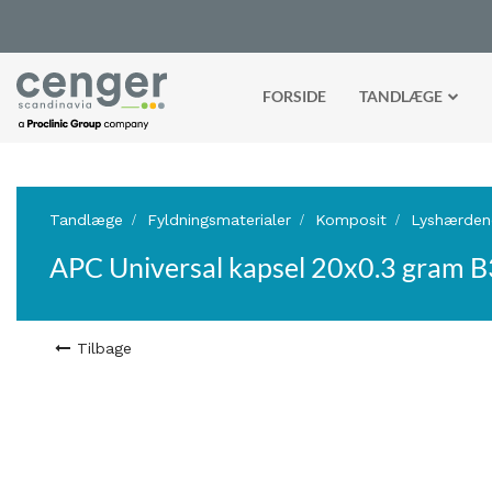
FORSIDE
TANDLÆGE
Tandlæge
Fyldningsmaterialer
Komposit
Lyshærden
APC Universal kapsel 20x0.3 gram B
Tilbage