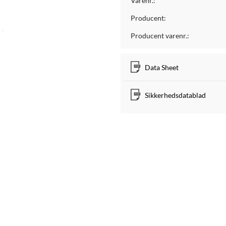
Varenr.:
Producent:
Producent varenr.:
Data Sheet
Sikkerhedsdatablad