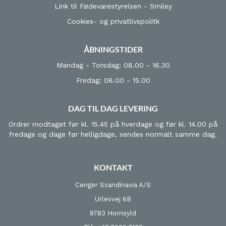
Link til Fødevarestyrelsen - Smiley
Cookies- og privatlivspolitk
ÅBNINGSTIDER
Mandag - Torsdag: 08.00 - 16.30
Fredag: 08.00 - 15.00
DAG TIL DAG LEVERING
Ordrer modtaget før kl. 15.45 på hverdage og før kl. 14.00 på
fredage og dage før helligdage, sendes normalt samme dag.
KONTAKT
Cenger Scandinavia A/S
Urlevvej 6B
8783 Hornsyld