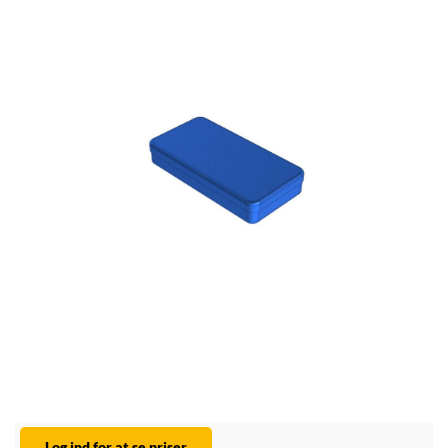
Log ind for at se priser