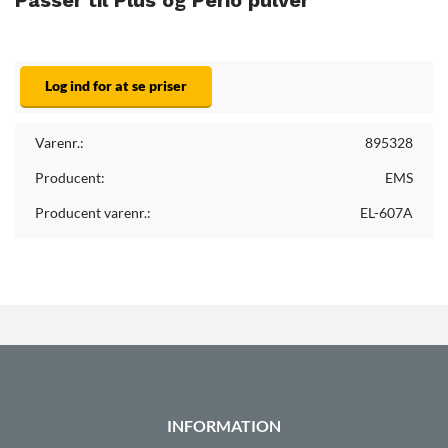
Passer til Plus og Perio pulver
Log ind for at se priser
Varenr.:
895328
Producent:
EMS
Producent varenr.:
EL-607A
INFORMATION