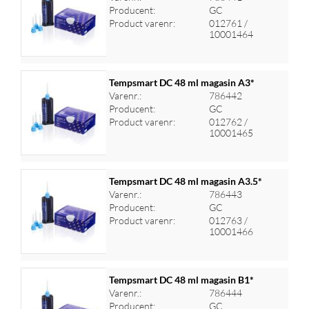
Producent:
GC
Log ind for at se priser
Product varenr:
012761 /
10001464
Tempsmart DC 48 ml magasin A3*
Varenr.:
786442
Producent:
GC
Log ind for at se priser
Product varenr:
012762 /
10001465
Tempsmart DC 48 ml magasin A3.5*
Varenr.:
786443
Producent:
GC
Log ind for at se priser
Product varenr:
012763 /
10001466
Tempsmart DC 48 ml magasin B1*
Varenr.:
786444
Producent:
GC