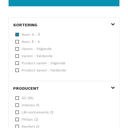
SORTERING
Navn: A - Å
Navn: Å - A
Varenr. : Stigende
Varenr. : Faldende
Product varenr : Stigende
Product varenr : Faldende
PRODUCENT
GC (18)
Intensiv (1)
LM-instruments (1)
Philips (2)
Renfert (1)