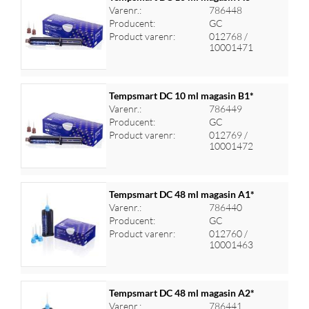
Varenr.:
786448
Producent:
GC
Log ind for at se priser
Product varenr:
012768 /
10001471
Tempsmart DC 10 ml magasin B1*
Varenr.:
786449
Producent:
GC
Log ind for at se priser
Product varenr:
012769 /
10001472
Tempsmart DC 48 ml magasin A1*
Varenr.:
786440
Producent:
GC
Log ind for at se priser
Product varenr:
012760 /
10001463
Tempsmart DC 48 ml magasin A2*
Varenr.:
786441