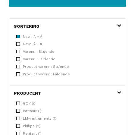
SORTERING
Navn: A - Å
Navn: Å - A
Varenr. : Stigende
Varenr. : Faldende
Product varenr : Stigende
Product varenr : Faldende
PRODUCENT
GC (18)
Intensiv (1)
LM-instruments (1)
Philips (2)
Renfert (1)