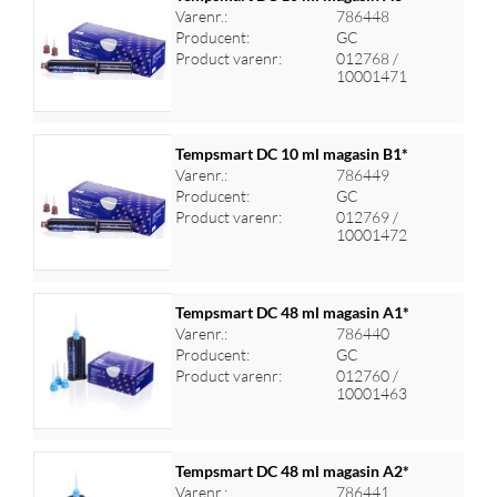
Varenr.:
786448
Producent:
GC
Log ind for at se priser
Product varenr:
012768 /
10001471
Tempsmart DC 10 ml magasin B1*
Varenr.:
786449
Producent:
GC
Log ind for at se priser
Product varenr:
012769 /
10001472
Tempsmart DC 48 ml magasin A1*
Varenr.:
786440
Producent:
GC
Log ind for at se priser
Product varenr:
012760 /
10001463
Tempsmart DC 48 ml magasin A2*
Varenr.:
786441