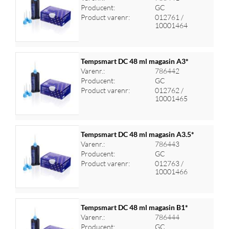
Producent:
GC
Log ind for at se priser
Product varenr:
012761 /
10001464
Tempsmart DC 48 ml magasin A3*
Varenr.:
786442
Producent:
GC
Log ind for at se priser
Product varenr:
012762 /
10001465
Tempsmart DC 48 ml magasin A3.5*
Varenr.:
786443
Producent:
GC
Log ind for at se priser
Product varenr:
012763 /
10001466
Tempsmart DC 48 ml magasin B1*
Varenr.:
786444
Producent:
GC