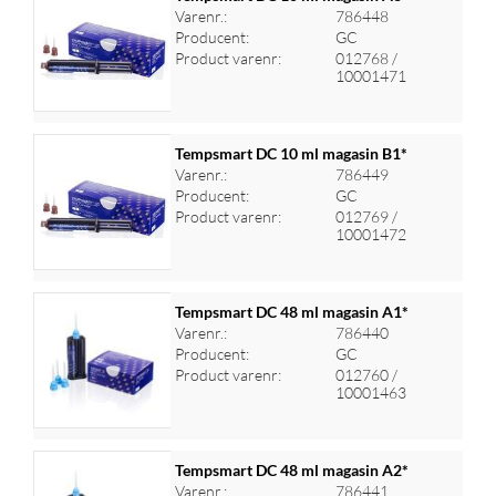
Varenr.:
786448
Producent:
GC
Log ind for at se priser
Product varenr:
012768 /
10001471
Tempsmart DC 10 ml magasin B1*
Varenr.:
786449
Producent:
GC
Log ind for at se priser
Product varenr:
012769 /
10001472
Tempsmart DC 48 ml magasin A1*
Varenr.:
786440
Producent:
GC
Log ind for at se priser
Product varenr:
012760 /
10001463
Tempsmart DC 48 ml magasin A2*
Varenr.:
786441