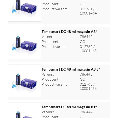
Producent:
GC
Log ind for at se priser
Product varenr:
012761 /
10001464
Tempsmart DC 48 ml magasin A3*
Varenr.:
786442
Producent:
GC
Log ind for at se priser
Product varenr:
012762 /
10001465
Tempsmart DC 48 ml magasin A3.5*
Varenr.:
786443
Producent:
GC
Log ind for at se priser
Product varenr:
012763 /
10001466
Tempsmart DC 48 ml magasin B1*
Varenr.:
786444
Producent:
GC