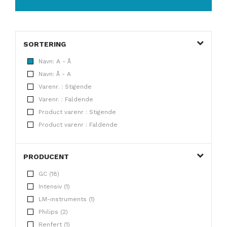
SORTERING
Navn: A - Å
Navn: Å - A
Varenr. : Stigende
Varenr. : Faldende
Product varenr : Stigende
Product varenr : Faldende
PRODUCENT
GC (18)
Intensiv (1)
LM-instruments (1)
Philips (2)
Renfert (1)