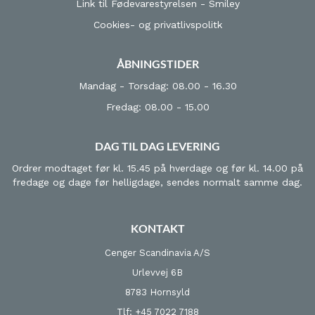
Link til Fødevarestyrelsen - Smiley
Cookies- og privatlivspolitk
ÅBNINGSTIDER
Mandag - Torsdag: 08.00 - 16.30
Fredag: 08.00 - 15.00
DAG TIL DAG LEVERING
Ordrer modtaget før kl. 15.45 på hverdage og før kl. 14.00 på
fredage og dage før helligdage, sendes normalt samme dag.
KONTAKT
Cenger Scandinavia A/S
Urlevvej 6B
8783 Hornsyld
Tlf: +45 7022 7188