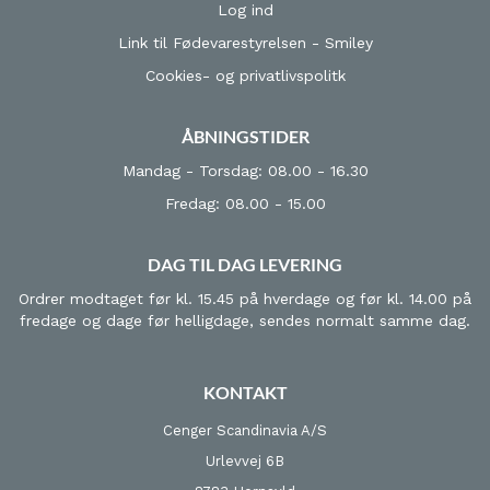
Log ind
Link til Fødevarestyrelsen - Smiley
Cookies- og privatlivspolitk
ÅBNINGSTIDER
Mandag - Torsdag: 08.00 - 16.30
Fredag: 08.00 - 15.00
DAG TIL DAG LEVERING
Ordrer modtaget før kl. 15.45 på hverdage og før kl. 14.00 på
fredage og dage før helligdage, sendes normalt samme dag.
KONTAKT
Cenger Scandinavia A/S
Urlevvej 6B