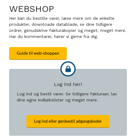
WEBSHOP
Her kan du bestille varer, læse mere om de enkelte
produkter, downloade datablade, se dine tidligere
ordrer, genudskrive fakturakopier og meget, meget mere.
Har du kommentarer, hører vi gerne fra dig.
Guide til web-shoppen
Log ind her!
Log ind og bestil varer. Se tidligere fakturaer, lav
dine egne indkøbslister og meget mere.
Log ind eller genbestil adgangskoder