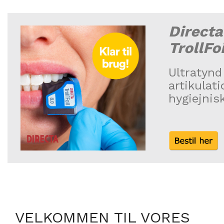
Directa
TrollFo
Ultratynd
artikulat
hygiejnisk
VELKOMMEN TIL VORES